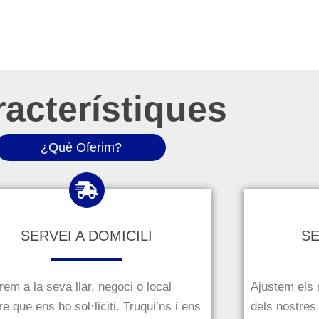
acterístiques
¿Què Oferim?
SERVEI A DOMICILI
S
rem a la seva llar, negoci o local
Ajustem els 
e que ens ho sol·liciti.
Truqui’ns i ens
dels nostres 