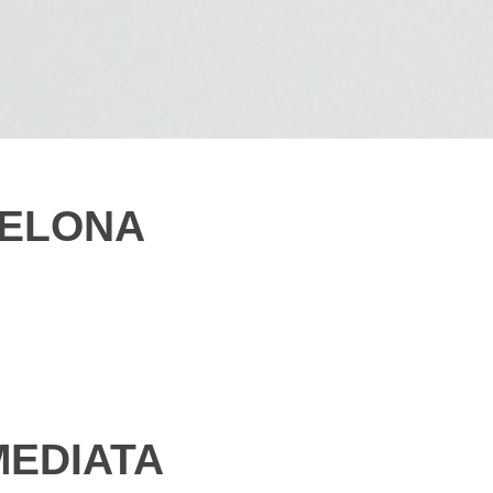
CELONA
MEDIATA