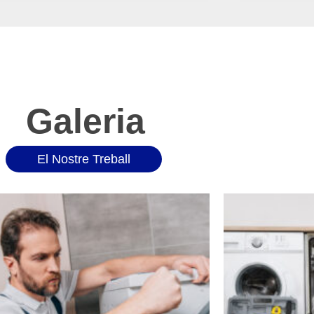
Galeria
El Nostre Treball