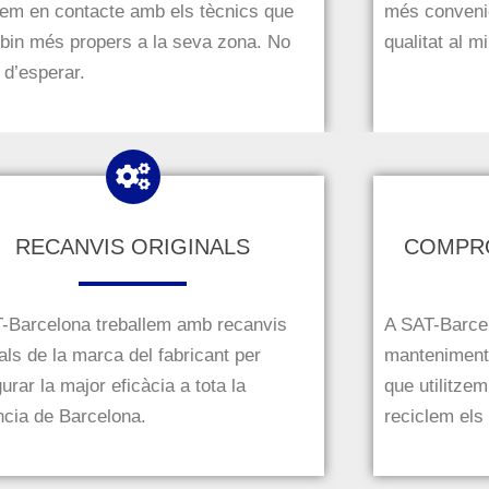
em en contacte amb els tècnics que
més convenie
obin més propers a la seva zona. No
qualitat al m
 d’esperar.
RECANVIS ORIGINALS
COMPRO
-Barcelona treballem amb recanvis
A SAT-Barcel
nals de la marca del fabricant per
manteniment 
urar la major eficàcia a tota la
que utilitzem
ncia de Barcelona.
reciclem els