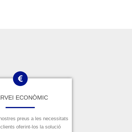
ERVEI ECONÒMIC
nostres preus a les necessitats
clients oferint-los la solució