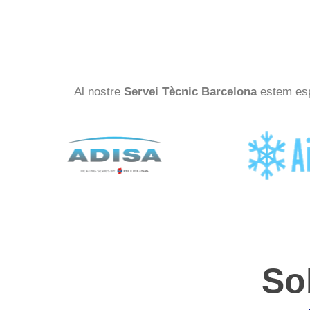
Al nostre
Servei Tècnic Barcelona
estem espe
So