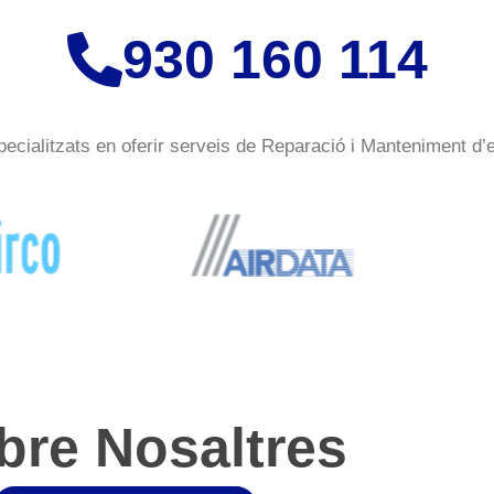
930 160 114
cialitzats en oferir serveis de Reparació i Manteniment d’
bre Nosaltres