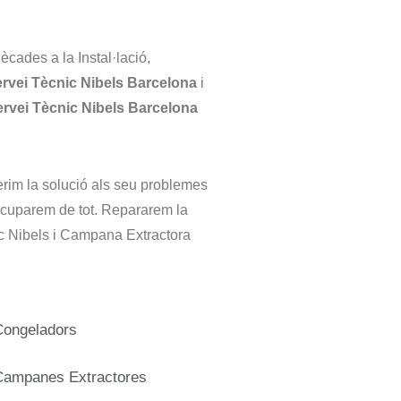
ècades a la Instal·lació,
rvei Tècnic Nibels Barcelona
i
rvei Tècnic Nibels Barcelona
ferim la solució als seu problemes
 ocuparem de tot. Repararem la
ic Nibels i Campana Extractora
Congeladors
Campanes Extractores