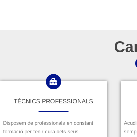
Car
TÈCNICS PROFESSIONALS
Disposem de professionals en constant
Acudi
formació per tenir cura dels seus
sempr