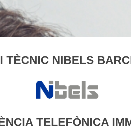
I TÈCNIC NIBELS BAR
ÈNCIA TELEFÒNICA IM