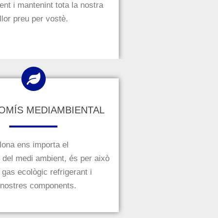
nt i mantenint tota la nostra
illor preu per vostè.
MÍS MEDIAMBIENTAL
ona ens importa el
del medi ambient, és per això
 gas ecològic refrigerant i
 nostres components.