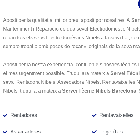
Aposti per la qualitat al millor preu, aposti por nosaltres. A
Ser
Manteniment i Reparació de qualsevol Electrodomèstic Nibels 
repari tots els seus Electrodomèstics Nibels a la seva llar, c
sempre treballa amb peces de recanvi originals de la seva mar
Aposti per la nostra experiència, confiï en els nostres tècnics 
el més urgentment possible. Truqui ara mateix a
Servei Tècni
seva Rentadora Nibels, Assecadora Nibels, Rentavaixelles Nib
Nibels, truqui ara mateix a
Servei Tècnic Nibels Barcelona
.
Rentadores
Rentavaixelles
Assecadores
Frigorífics