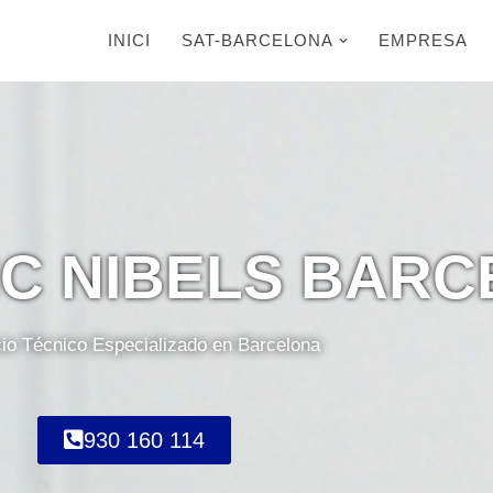
INICI
SAT-BARCELONA
EMPRESA
IC NIBELS BAR
cio Técnico Especializado en Barcelona
930 160 114